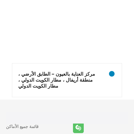
و
ظ
ا
ئ
مركز العناية بالعيون – الطابق الأرضي ،
ف
منطقة أريفال ، مطار الكويت الدولي ،
مطار الكويت الدولي
ا
ل
م
قائمة جميع الأماكن
ل