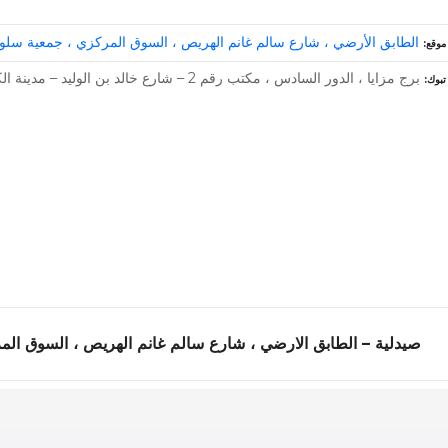
الطابق الأرضي ، شارع سالم غانم الهريص ، السوق المركزي ، جمعية سلوى 
موقع
برج مزايا ، الدور السادس ، مكتب رقم 2 – شارع خالد بن الوليد – مدينة الكويت – الكويت
تبوك
صيدلية – الطابق الارضي ، شارع سالم غانم الهريص ، السوق المر