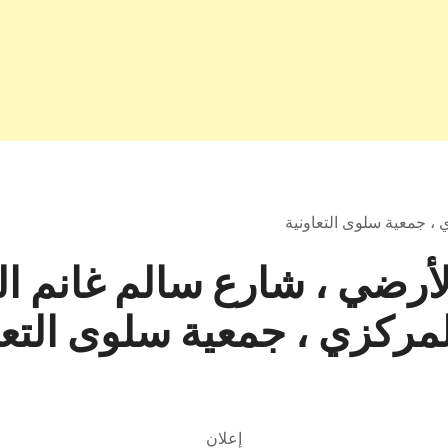
، جمعية سلوى التعاونية
لأرضي ، شارع سالم غانم ا
مركزي ، جمعية سلوى التعا
إعلان