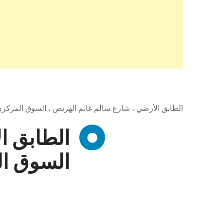
الطابق الأرضي ، شارع سالم غانم الهريص ، السوق المركزي 
الطابق ا
السوق ال