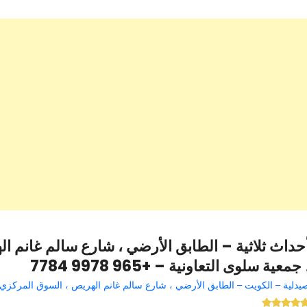
حداث ثلاثية – الطابق الأرضي ، شارع سالم غانم ا
 جمعية سلوى التعاونية – +965 9978 7784
يدلية – الكويت – الطابق الأرضي ، شارع سالم غانم الهريص ، السوق المركزي 