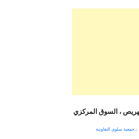
لهريص ، السوق المركزي
، جمعية سلوى التعاونية