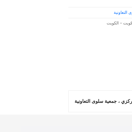
التعاونية
كزي ، جمعية سلوى التعاونية