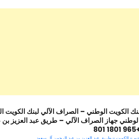
نك الكويت الوطني – الصراف الآلي لبنك الكويت ا
لوطني جهاز الصراف الآلي – طريق عبد العزيز بن 
+965 1801
يم – الكويت – طريق عبد العزيز بن عبد الرحمن آل سعود