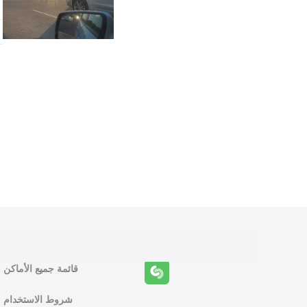
و
ظ
ا
ئ
ف
قائمة جميع الأماكن
ا
شروط الاستخدام