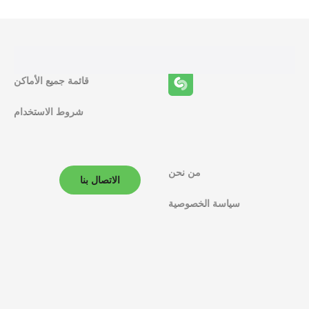
ا
ئ
ف
قائمة جميع الأماكن
ا
شروط الاستخدام
ل
م
ل
من نحن
الاتصال بنا
ا
سياسة الخصوصية
ح
ة