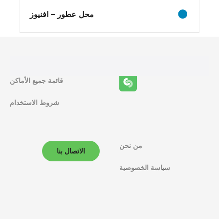
ئ
محل عطور – افنيوز
ف
ا
ل
قائمة جميع الأماكن
م
ل
شروط الاستخدام
ا
ح
من نحن
الاتصال بنا
ة
سياسة الخصوصية