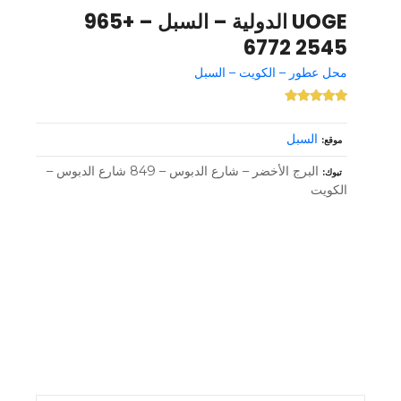
UOGE الدولية – السبل – +965
2545 6772
محل عطور – الكويت – السبل
السبل
موقع
البرج الأخضر – شارع الدبوس – 849 شارع الدبوس –
تبوك
الكويت
و
ظ
ا