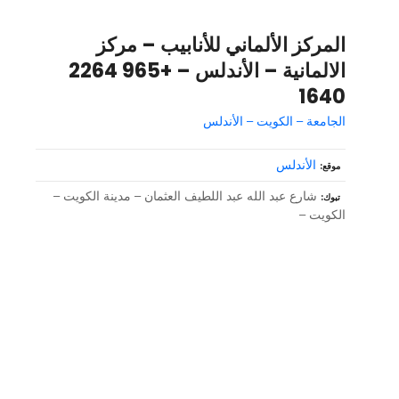
المركز الألماني للأنابيب – مركز
الالمانية – الأندلس – +965 2264
1640
الجامعة – الكويت – الأندلس
الأندلس
موقع
شارع عبد الله عبد اللطيف العثمان – مدينة الكويت –
تبوك
الكويت –
و
ظ