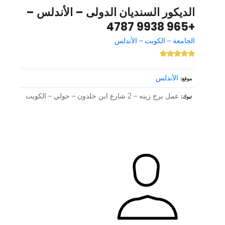
الديكور السنديان الدولى – الأندلس –
+965 9938 4787
الجامعة – الكويت – الأندلس
الأندلس
موقع
عمل برج زينه – 2 شارع ابن خلدون – حولي – الكويت
تبوك