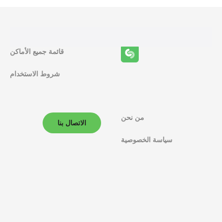
ا
ئ
ف
قائمة جميع الأماكن
ا
شروط الاستخدام
ل
م
ل
من نحن
الاتصال بنا
ا
سياسة الخصوصية
ح
ة