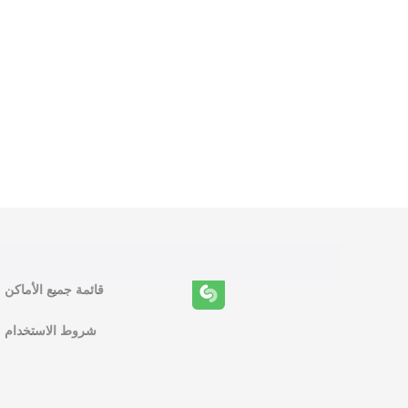
و
ظ
ا
ئ
ف
قائمة جميع الأماكن
ا
شروط الاستخدام
ل
م