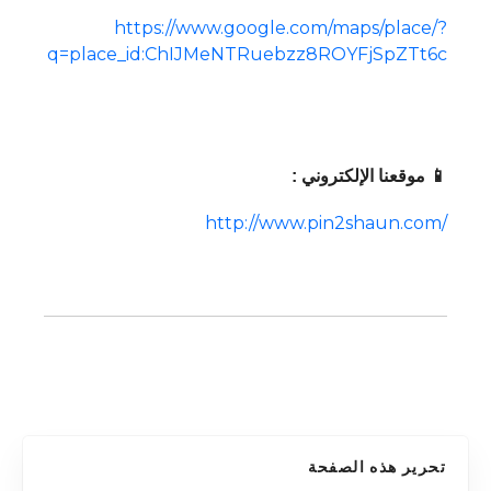
https://www.google.com/maps/place/?
q=place_id:ChIJMeNTRuebzz8ROYFjSpZTt6c
📱 موقعنا الإلكتروني :
http://www.pin2shaun.com/
تحرير هذه الصفحة