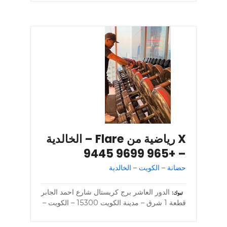
X رياضية من Flare – الخالدية
– +965 9699 9445
حضانة – الكويت – الخالدية
الدور العاشر برج كريستال شارع احمد الجابر
تبوك
قطعة 1 شرق – مدينة الكويت 15300 – الكويت –