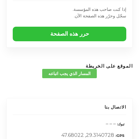
إذا كنت صاحب هذه المؤسسة.
سجّل وحرّر هذه الصفحة الآن.
حرر هذه الصفحة
الموقع على الخريطة
المسار الذي يجب اتباعه
الاتصال بنا
– – –
تبوك
29.3140728, 47.68022
GPS