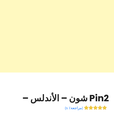
Pin2 شون – الأندلس –
(
مراجعة٪ s
)