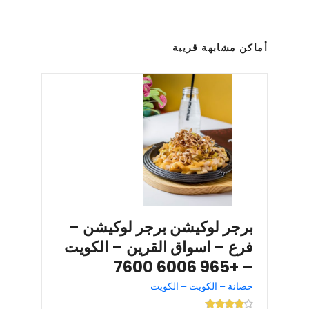
أماكن مشابهة قريبة
برجر لوكيشن برجر لوكيشن –
فرع – اسواق القرين – الكويت
– +965 6006 7600
حضانة – الكويت – الكويت