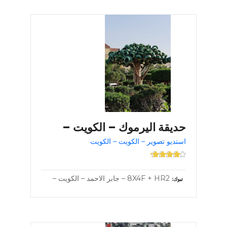
حديقة اليرموك – الكويت –
استديو تصوير – الكويت – الكويت
8X4F + HR2 – جابر الاحمد – الكويت –
تبوك