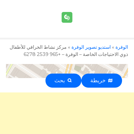
الوفرة
»
استديو تصوير الوفرة
»
مركز نشاط الخرافي للأطفال
ذوي الاحتياجات الخاصة – الوفرة – +965 2539 6278
خريطة
بحث
إعلان