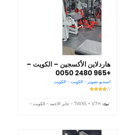
هاردلاين الأكسجين – الكويت –
+965 2480 0050
استديو تصوير – الكويت – الكويت
7WX5 + V7H – جابر الاحمد – الكويت –
تبوك