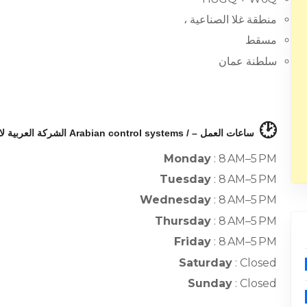
منطقة غلا الصناعية ،
مسقط
سلطنة عمان
🕑
ساعات العمل – / Arabian control systems الشركة العربية لانظمة التحكم :
Monday
: 8 AM–5 PM
Tuesday
: 8 AM–5 PM
Wednesday
: 8 AM–5 PM
Thursday
: 8 AM–5 PM
Friday
: 8 AM–5 PM
Saturday
: Closed
Sunday
: Closed