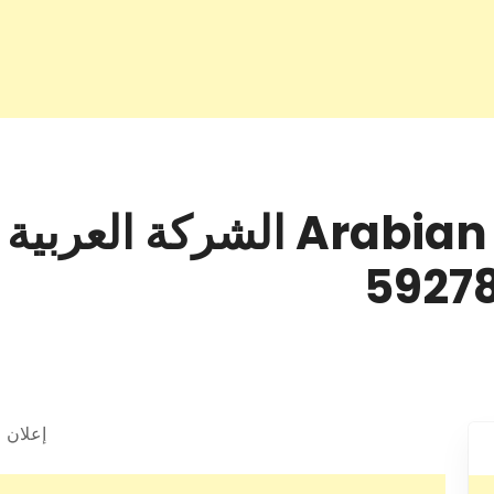
/ Arabian control systems ال
إعلان