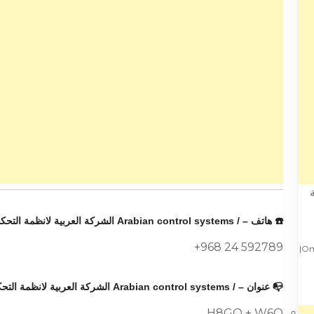
☎️ هاتف – / Arabian control systems الشركة العربية لانظمة التحكم :
+968 24 592789
/ Arabian control systems الشركة العربية لانظمة التحكم – Oman|Muscat|
📭 عنوان – / Arabian control systems الشركة العربية لانظمة التحكم :
H8GQ + W6Q