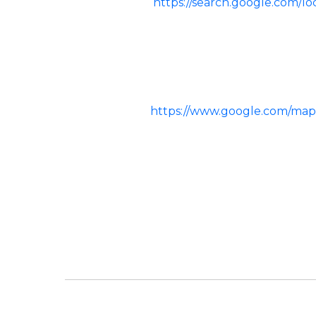
https://search.google.com/l
https://www.google.com/map