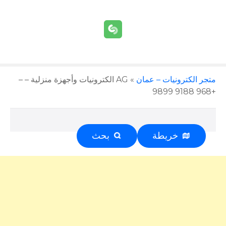
متجر الكترونيات – عمان
»
AG الكترونيات وأجهزة منزلية – –
+968 9188 9899
خريطة
بحث
إعلان