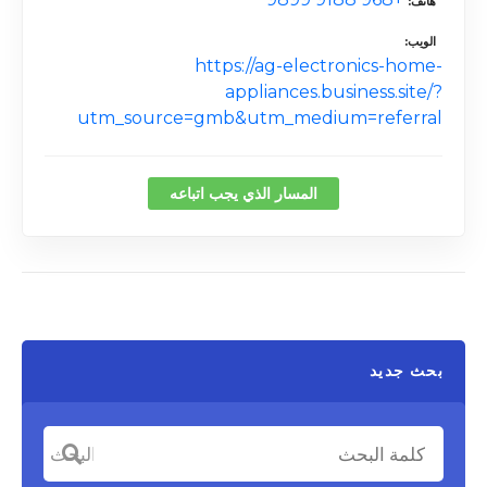
هاتف
الويب
https://ag-electronics-home-
appliances.business.site/?
utm_source=gmb&utm_medium=referral
المسار الذي يجب اتباعه
بحث جديد
كلمة البحث