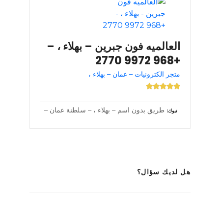
العالميه فون جبرين – بهلاء ، –
+968 9972 2770
متجر الكترونيات – عمان – بهلاء ،
طريق بدون اسم – بهلاء ، – سلطنة عمان –
تبوك
هل لديك سؤال؟