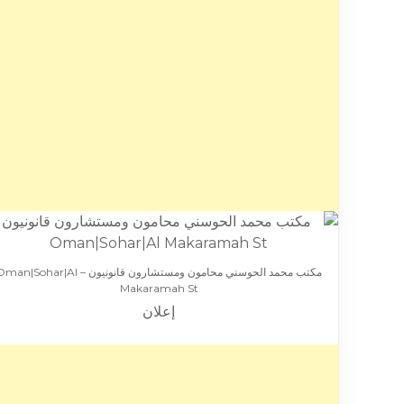
مكتب محمد الحوسني محامون ومستشارون قانونيون – n|Sohar|Al
Makaramah St
إعلان