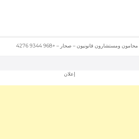
ن ومستشارون قانونيون – صحار – +968 9344 4276
إعلان