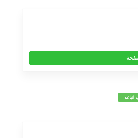
صفحة
 اتباعه