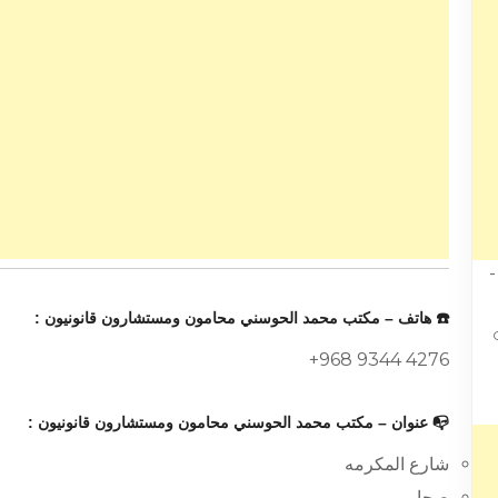
☎️ هاتف – مكتب محمد الحوسني محامون ومستشارون قانونيون :
Oma
+968 9344 4276
📭 عنوان – مكتب محمد الحوسني محامون ومستشارون قانونيون :
شارع المكرمه
صحار