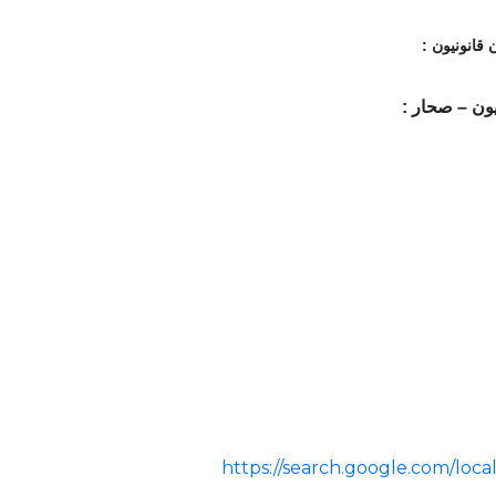
قانونيون :
ون – صحار :
https://search.google.com/lo