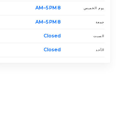
8 AM–5 PM
يوم الخميس
8 AM–5 PM
جمعة
Closed
السبت
Closed
الأحد