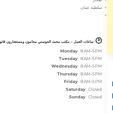
سلطنة عمان
🕑
ساعات العمل – مكتب محمد الحوسني محامون ومستشارون قانون
Monday
: 8 AM–5 PM
Tuesday
: 8 AM–5 PM
Wednesday
: 8 AM–5 PM
Thursday
: 8 AM–5 PM
Friday
: 8 AM–5 PM
Saturday
: Closed
Sunday
: Closed