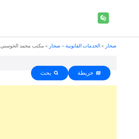
صحار
»
الخدمات القانونية – صحار
»
مكتب محمد الحوسني محامو
خريطة
بحث