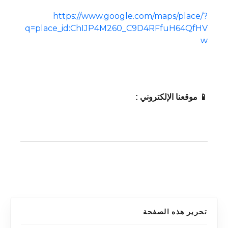
https://www.google.com/maps/place/?
q=place_id:ChIJP4M260_C9D4RFfuH64QfHV
w
📱 موقعنا الإلكتروني :
تحرير هذه الصفحة