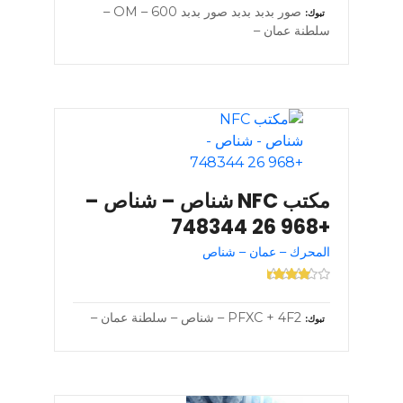
صور بدبد بدبد صور بدبد OM – 600 –
تبوك
سلطنة عمان –
مكتب NFC شناص – شناص –
+968 26 748344
المحرك – عمان – شناص
PFXC + 4F2 – شناص – سلطنة عمان –
تبوك