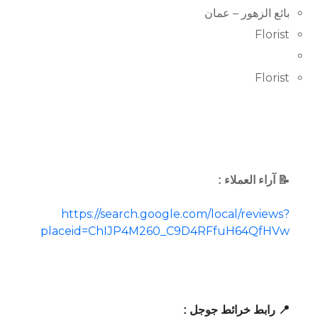
بائع الزهور – عمان
Florist
Florist
📝 آراء العملاء :
https://search.google.com/local/reviews?
placeid=ChIJP4M260_C9D4RFfuH64QfHVw
📍 رابط خرائط جوجل :