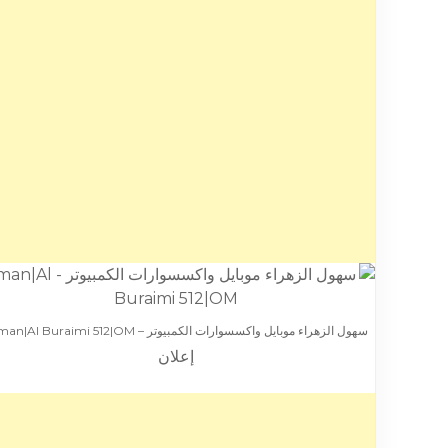
سهول الزهراء موبايل واكسسوارات الكمبيوتر – Oman|Al Buraimi 512|OM
إعلان