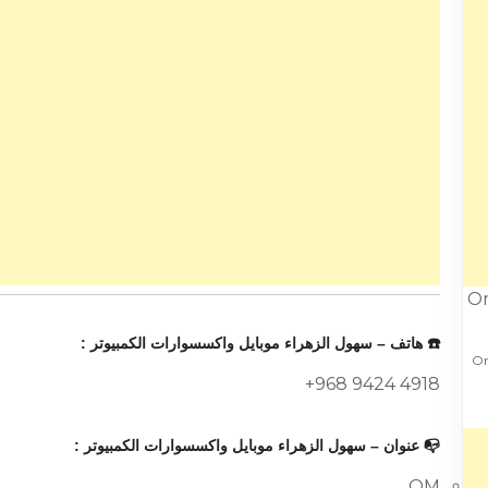
☎️ هاتف – سهول الزهراء موبايل واكسسوارات الكمبيوتر :
+968 9424 4918
📭 عنوان – سهول الزهراء موبايل واكسسوارات الكمبيوتر :
OM