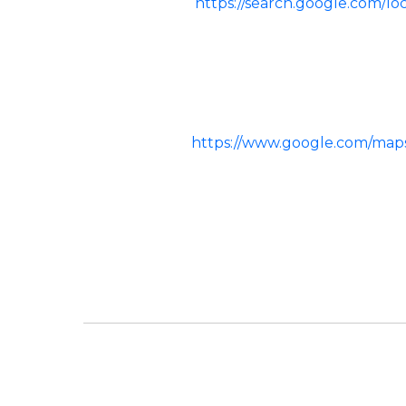
https://search.google.com/l
https://www.google.com/map