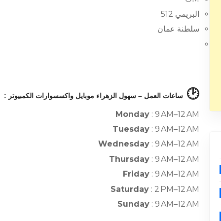
البريمي 512
سلطنة عمان
🕑
ساعات العمل – سهول الزهراء موبايل واكسسوارات الكمبيوتر :
Monday
: 9 AM–12 AM
Tuesday
: 9 AM–12 AM
Wednesday
: 9 AM–12 AM
Thursday
: 9 AM–12 AM
Friday
: 9 AM–12 AM
Saturday
: 2 PM–12 AM
Sunday
: 9 AM–12 AM