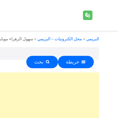
البريمي
»
محل الكترونيات – البريمي
»
سهول الزهراء موبايل واك
خريطة
بحث