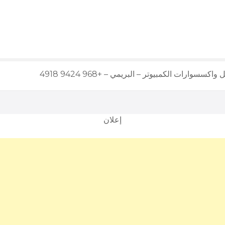
سسوارات الكمبيوتر – البريمي – +968 9424 4918
إعلان