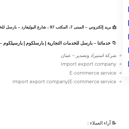
📩 بريد إلكتروني – المبنى 7، المكتب 97 ، شارع البوليفارد – بارسل للخدمات التجارية | بارسلكوم | بارسيلكوم :
📁 خدماتنا – بارسل للخدمات التجارية | بارسلكوم | بارسيلكوم – المبنى 7، المكتب 97 ، شارع ا
شركة استيراد وتصدير – عمان
Import export company
E-commerce service
Import export company|E-commerce service
📝 آراء العملاء :