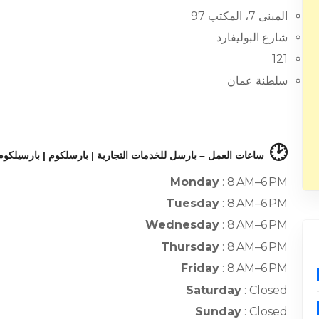
المبنى 7، المكتب 97
شارع البوليفارد
121
سلطنة عمان
🕑
ساعات العمل – بارسل للخدمات التجارية | بارسلكوم | بارسيلكوم
Monday
: 8 AM–6 PM
Tuesday
: 8 AM–6 PM
Wednesday
: 8 AM–6 PM
Thursday
: 8 AM–6 PM
Friday
: 8 AM–6 PM
Saturday
: Closed
Sunday
: Closed