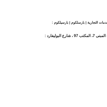
لبوليفارد :