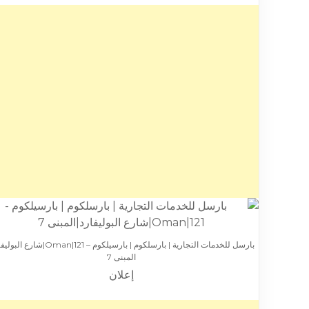
بارسل للخدمات التجارية | بارسلكوم | بارسيلكوم – Oman|121|ش
المبنى 7
إعلان