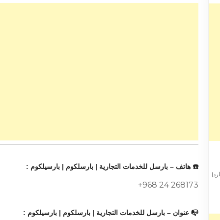
☎️ هاتف – بارسل للخدمات التجارية | بارسلكوم | بارسيلكوم :
ارع البوليفارد|
+968 24 268173
📭 عنوان – بارسل للخدمات التجارية | بارسلكوم | بارسيلكوم :