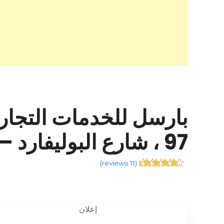
97 ، شارع البوليفارد – +968 24 268173
)
11 reviews
(
إعلان