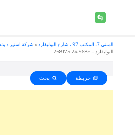
المبنى 7، المكتب 97 ، شارع البوليفارد
»
شركة استيراد وتصدير – المبنى 7، ا
البوليفارد – +968 24 268173
خريطة
بحث