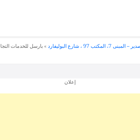
لمكتب 97 ، شارع البوليفارد
»
إعلان