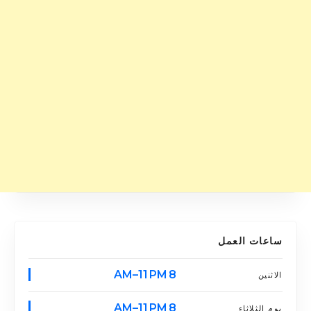
ساعات العمل
8 AM–11 PM
الاثنين
8 AM–11 PM
يوم الثلاثاء