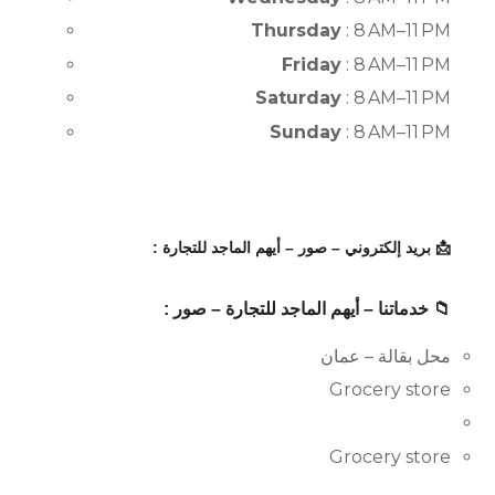
Thursday
: 8 AM–11 PM
Friday
: 8 AM–11 PM
Saturday
: 8 AM–11 PM
Sunday
: 8 AM–11 PM
📩 بريد إلكتروني – صور – أيهم الماجد للتجارة :
📁 خدماتنا – أيهم الماجد للتجارة – صور :
محل بقالة – عمان
Grocery store
Grocery store