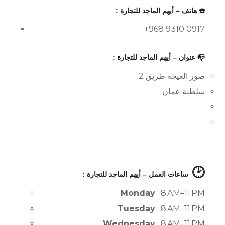
☎️ هاتف – أيهم الماجد للتجارة :
+968 9310 0917
📭 عنوان – أيهم الماجد للتجارة :
صور العيجة طريق 2
سلطنة عمان
🕑
ساعات العمل – أيهم الماجد للتجارة :
Monday
: 8 AM–11 PM
Tuesday
: 8 AM–11 PM
Wednesday
: 8 AM–11 PM