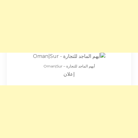
أيهم الماجد للتجارة – Oman|Sur
إعلان