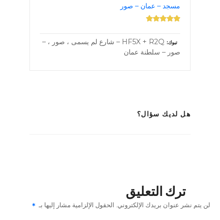
مسجد – عمان – صور
HF5X + R2Q – شارع لم يسمى ، صور ، –
تبوك
صور – سلطنة عمان
هل لديك سؤال؟
ترك التعليق
لن يتم نشر عنوان بريدك الإلكتروني.
الحقول الإلزامية مشار إليها بـ